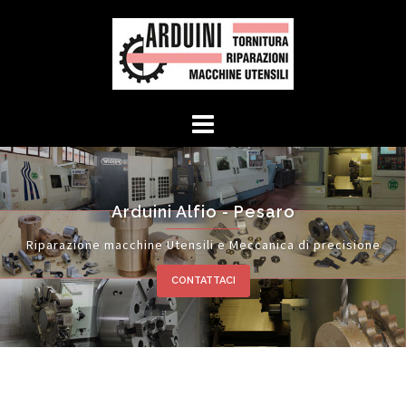
Arduini Alfio - Pesaro
Riparazione macchine Utensili e Meccanica di precisione
CONTATTACI