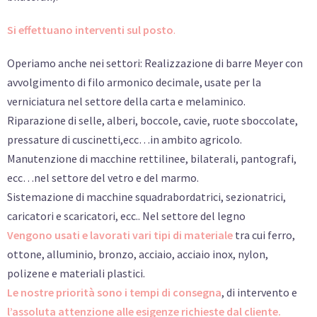
Si effettuano interventi sul posto
.
Operiamo anche nei settori: Realizzazione di barre Meyer con
avvolgimento di filo armonico decimale, usate per la
verniciatura nel settore della carta e melaminico.
Riparazione di selle, alberi, boccole, cavie, ruote sboccolate,
pressature di cuscinetti,ecc…in ambito agricolo.
Manutenzione di macchine rettilinee, bilaterali, pantografi,
ecc…nel settore del vetro e del marmo.
Sistemazione di macchine squadrabordatrici, sezionatrici,
caricatori e scaricatori, ecc.. Nel settore del legno
Vengono usati e lavorati vari tipi di materiale
tra cui ferro,
ottone, alluminio, bronzo, acciaio, acciaio inox, nylon,
polizene e materiali plastici.
Le nostre priorità sono i tempi di consegna
, di intervento e
l’assoluta attenzione alle esigenze richieste dal cliente.