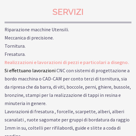
SERVIZI
Riparazione macchine Utensili.
Meccanica di precisione.
Tornitura.
Fresatura.
Realizzazioni e lavorazioni di pezzi e particolari a disegno.
Si effettuano lavorazioni
CNC con sistemi di progettazione a
bordo macchina o CAD-CAM per conto terzi di tornitura, sia
da ripresa che da barra, di viti, boccole, perni, ghiere, bussole,
bronzine, stampi per la realizzazione di tappi in resina e
minuteria in genere.
Lavorazion
i
di fresatura , forcelle, scarpette, alberi, alberi
scanalati , ruote sagomate per gruppi di bordatura da raggio
1mm in su, coltelli per rifilabordi, guide e slitte a coda di